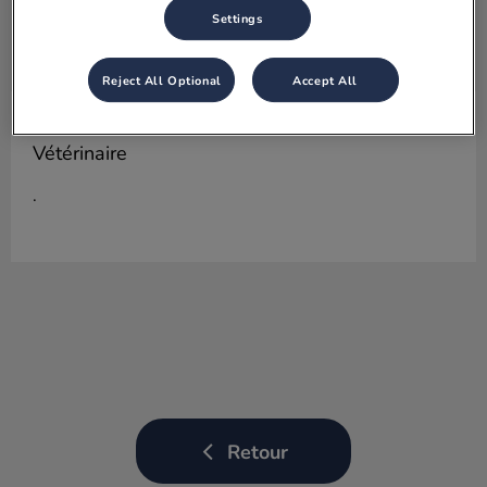
Settings
Reject All Optional
Accept All
Claire DE AZEVEDO ARAUJO
Docteur
Vétérinaire
.
Retour