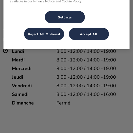
available in our Privacy Notice and Cookie Policy.
Settings
9 Bd de Créac'h Gwen, 29000 Quimper
02 98 90 44 44
Reject All Optional
Accept All
02 98 90 44 44
Lundi
8:00 -12:00 / 14:00 -19:00
Mardi
8:00 -12:00 / 14:00 -19:00
Mercredi
8:00 -12:00 / 14:00 -19:00
Jeudi
8:00 -12:00 / 14:00 -19:00
Vendredi
8:00 -12:00 / 14:00 -19:00
Samedi
8:00 -12:00 / 14:00 -16:00
Dimanche
Fermé