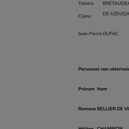
Tolotra
BRETAUDE
DE AZEVED
Claire
Jean-Pierre
DUFAC
Personnel non vétérinai
Prénom
Nom
Romane
BELLIER DE V
Hélène
CHAMPION