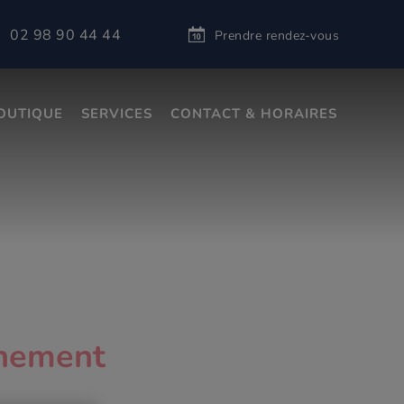
02 98 90 44 44
Prendre rendez-vous
s
OUTIQUE
SERVICES
CONTACT & HORAIRES
nnement