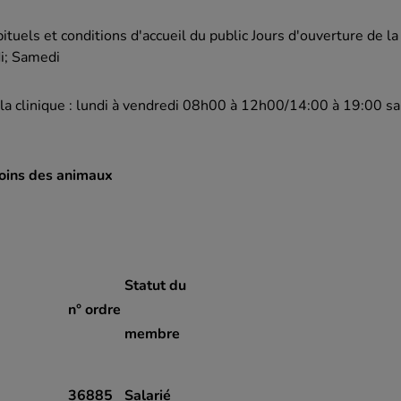
tuels et conditions d'accueil du public Jours d'ouverture de la 
di; Samedi
 la clinique : lundi à vendredi 08h00 à 12h00/14:00 à 19:00 s
soins des animaux
Statut du
n° ordre
membre
36885
Salarié