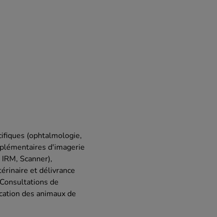
cifiques (ophtalmologie,
mplémentaires d'imagerie
 IRM, Scanner),
érinaire et délivrance
 Consultations de
ication des animaux de