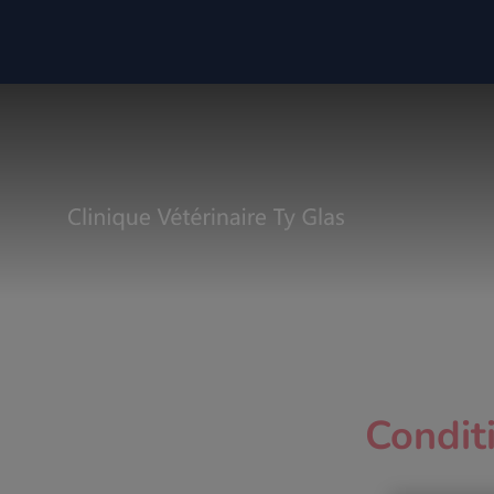
Page d'accueil de Clinique vétérinai
Condit