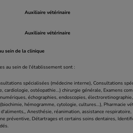
Auxiliaire vétérinaire
Auxiliaire vétérinaire
u sein de la clinique
es au sein de l'établissement sont :
sultations spécialisées (médecine interne), Consultations spé
, cardiologie, ostéopathie...) chirurgie générale, Examens co
 numériques, échographies, endoscopies, électroretinographie,
(biochimie, hémogramme, cytologie, cultures...), Pharmacie vét
 d'aliments,, Anesthésie, réanimation, assistance respiratoire,
ne préventive, Détartrages et certains soins dentaires, Identif
dés.