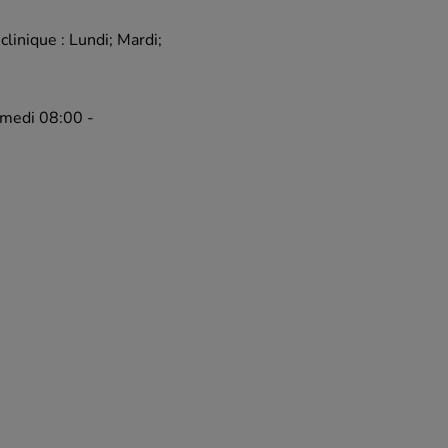
clinique : Lundi; Mardi;
amedi 08:00 -