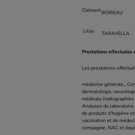
Clément
BOIREAU
Lilou
TARAVELLA
Prestations effectuées a
Les prestations effectué
médecine générale,, Con
dermatologie, neurologie
médicale (radiographies
Analyses de laboratoire 
de produits d'hygiène et
vaccination et de médeci
compagnie, NAC et équi