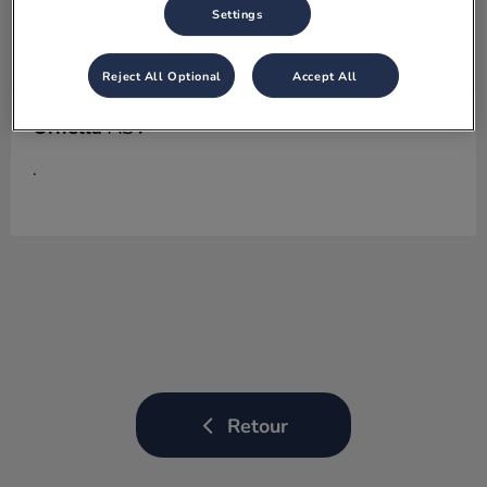
Settings
Reject All Optional
Accept All
Ornella
ASV
.
Retour